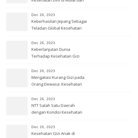
Kesehatan Dini di Mulai dari
Sekolah
Dec 26, 2023
Keberhasilan Jepang Sebagai
Teladan Global Kesehatan
Gizi
Dec 26, 2023
Keberlanjutan Dunia
Terhadap Kesehatan Gizi
yang Baik
Dec 26, 2023
Mengatasi Kurang Gizi pada
Orang Dewasa: Kesehatan
Optimal
Dec 26, 2023
NTT Salah Satu Daerah
dengan Kondisi Kesehatan
Gizi Buruk
Dec 26, 2023
Kesehatan Gizi Anak di