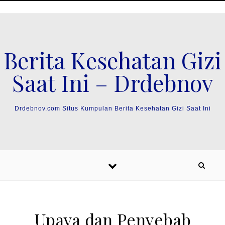
Skip to content
Berita Kesehatan Gizi
Saat Ini – Drdebnov
Drdebnov.com Situs Kumpulan Berita Kesehatan Gizi Saat Ini
Upaya dan Penyebab