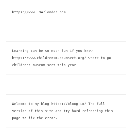
https://www.1947london.com
Learning can be so much fun if you know 
https://www.childrensmuseumsect.org/
 where to go 
childrens museum sect this year
Welcome to my blog 
https://bloog.io/ 
The full 
version of this site and try hard refreshing this 
page to fix the error.