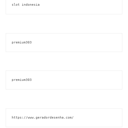
slot indonesia
premium303
premium303
https://www.geradordesenha.com/