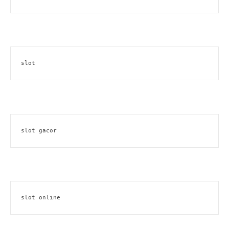
slot
slot gacor
slot online