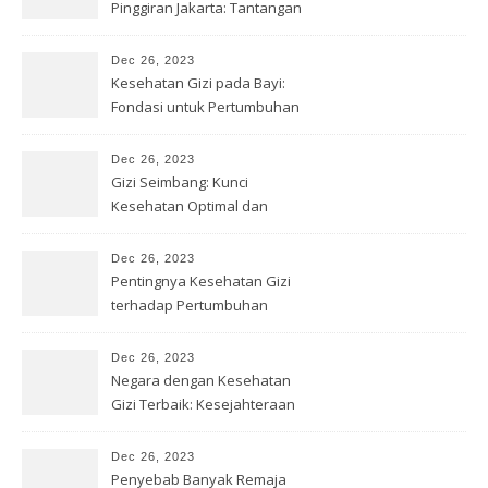
Pinggiran Jakarta: Tantangan
& Solusi
Dec 26, 2023
Kesehatan Gizi pada Bayi:
Fondasi untuk Pertumbuhan
Optimal
Dec 26, 2023
Gizi Seimbang: Kunci
Kesehatan Optimal dan
Kesejahteraan
Dec 26, 2023
Pentingnya Kesehatan Gizi
terhadap Pertumbuhan
Remaja
Dec 26, 2023
Negara dengan Kesehatan
Gizi Terbaik: Kesejahteraan
Optimal
Dec 26, 2023
Penyebab Banyak Remaja