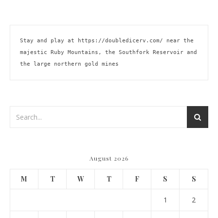
Stay and play at 
https://doubledicerv.com/
 near the 
majestic Ruby Mountains, the Southfork Reservoir and 
the large northern gold mines
August 2026
M
T
W
T
F
S
S
1
2