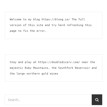
Welcome to my blog 
https://bloog.io/ 
The full 
version of this site and try hard refreshing this 
page to fix the error.
Stay and play at 
https://doubledicerv.com/
 near the 
majestic Ruby Mountains, the Southfork Reservoir and 
the large northern gold mines