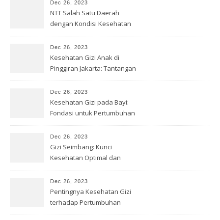
Dec 26, 2023
NTT Salah Satu Daerah
dengan Kondisi Kesehatan
Gizi Buruk
Dec 26, 2023
Kesehatan Gizi Anak di
Pinggiran Jakarta: Tantangan
& Solusi
Dec 26, 2023
Kesehatan Gizi pada Bayi:
Fondasi untuk Pertumbuhan
Optimal
Dec 26, 2023
Gizi Seimbang: Kunci
Kesehatan Optimal dan
Kesejahteraan
Dec 26, 2023
Pentingnya Kesehatan Gizi
terhadap Pertumbuhan
Remaja