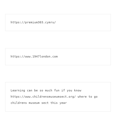
https://premium303.cymru/
https://www.1947london.com
Learning can be so much fun if you know 
https://www.childrensmuseumsect.org/
 where to go 
childrens museum sect this year