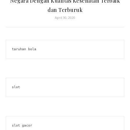
Negara Dengan Kualitas Kesehatan Terbaik
dan Terburuk
April 30, 2020
taruhan bola
slot
slot gacor