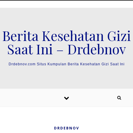
Skip to content
Berita Kesehatan Gizi
Saat Ini – Drdebnov
Drdebnov.com Situs Kumpulan Berita Kesehatan Gizi Saat Ini
DRDEBNOV