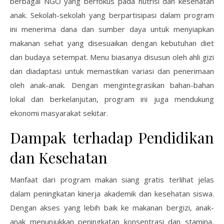
berbagai NGO yang berfokus pada nutrisi dan kesehatan
anak. Sekolah-sekolah yang berpartisipasi dalam program
ini menerima dana dan sumber daya untuk menyiapkan
makanan sehat yang disesuaikan dengan kebutuhan diet
dan budaya setempat. Menu biasanya disusun oleh ahli gizi
dan diadaptasi untuk memastikan variasi dan penerimaan
oleh anak-anak. Dengan mengintegrasikan bahan-bahan
lokal dan berkelanjutan, program ini juga mendukung
ekonomi masyarakat sekitar.
Dampak terhadap Pendidikan
dan Kesehatan
Manfaat dari program makan siang gratis terlihat jelas
dalam peningkatan kinerja akademik dan kesehatan siswa.
Dengan akses yang lebih baik ke makanan bergizi, anak-
anak menunjukkan peningkatan konsentrasi dan stamina,