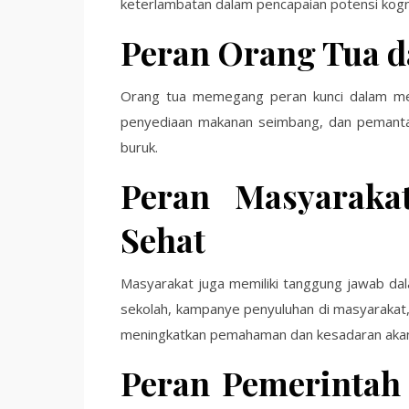
keterlambatan dalam pencapaian potensi kogni
Peran Orang Tua 
Orang tua memegang peran kunci dalam men
penyediaan makanan seimbang, dan pemant
buruk.
Peran Masyaraka
Sehat
Masyarakat juga memiliki tanggung jawab dal
sekolah, kampanye penyuluhan di masyarakat,
meningkatkan pemahaman dan kesadaran akan p
Peran Pemerintah