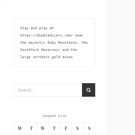
Stay and play at 
https://doubledicerv.com/
 near 
the majestic Ruby Mountains, the 
Southfork Reservoir and the 
large northern gold mines
August 2026
M
T
W
T
F
S
S