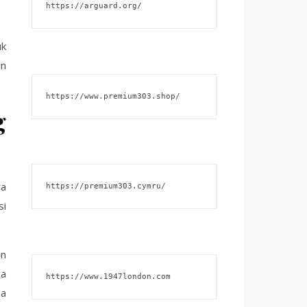
https://arguard.org/
uk
an
https://www.premium303.shop/
g
ra
https://premium303.cymru/
si
an
ya
https://www.1947london.com
sa