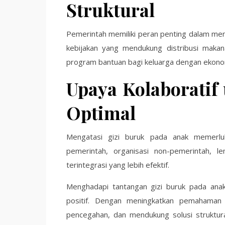
Struktural
Pemerintah memiliki peran penting dalam meny
kebijakan yang mendukung distribusi maka
program bantuan bagi keluarga dengan ekono
Upaya Kolaboratif
Optimal
Mengatasi gizi buruk pada anak memerluk
pemerintah, organisasi non-pemerintah, l
terintegrasi yang lebih efektif.
Menghadapi tantangan gizi buruk pada an
positif. Dengan meningkatkan pemahaman
pencegahan, dan mendukung solusi struktur