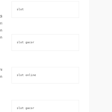
slot
di
ri
an
an
slot gacor
ni
slot online
an
slot gacor