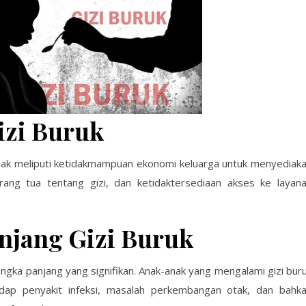
izi Buruk
nak meliputi ketidakmampuan ekonomi keluarga untuk menyediak
ang tua tentang gizi, dan ketidaktersediaan akses ke layan
njang Gizi Buruk
angka panjang yang signifikan. Anak-anak yang mengalami gizi bur
hadap penyakit infeksi, masalah perkembangan otak, dan bahk