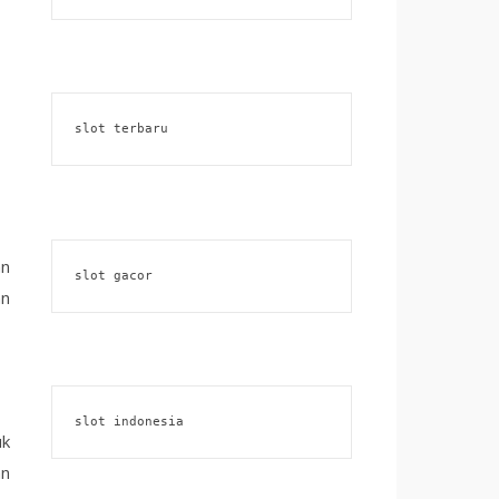
slot terbaru
an
slot gacor
an
slot indonesia
uk
an