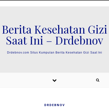
Skip to content
Berita Kesehatan Gizi
Saat Ini – Drdebnov
Drdebnov.com Situs Kumpulan Berita Kesehatan Gizi Saat Ini
DRDEBNOV