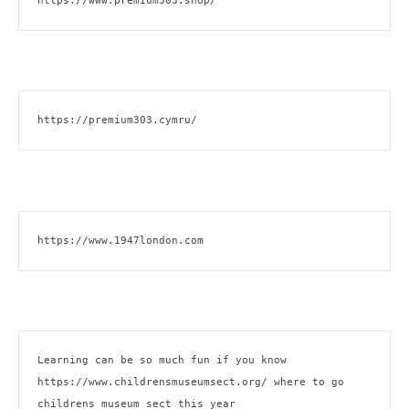
https://www.premium303.shop/
https://premium303.cymru/
https://www.1947london.com
Learning can be so much fun if you know 
https://www.childrensmuseumsect.org/
 where to go 
childrens museum sect this year