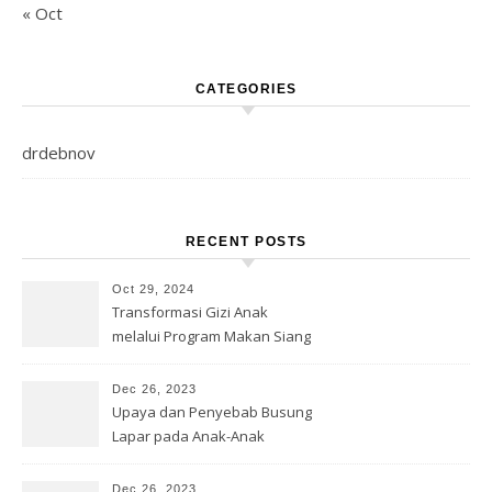
« Oct
CATEGORIES
drdebnov
RECENT POSTS
Oct 29, 2024
Transformasi Gizi Anak
melalui Program Makan Siang
Gratis
Dec 26, 2023
Upaya dan Penyebab Busung
Lapar pada Anak-Anak
Dec 26, 2023