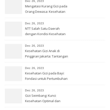
Dec 26, 2023
Mengatasi Kurang Gizi pada
Orang Dewasa: Kesehatan
Optimal
Dec 26, 2023
NTT Salah Satu Daerah
dengan Kondisi Kesehatan
Gizi Buruk
Dec 26, 2023
Kesehatan Gizi Anak di
Pinggiran Jakarta: Tantangan
& Solusi
Dec 26, 2023
Kesehatan Gizi pada Bayi:
Fondasi untuk Pertumbuhan
Optimal
Dec 26, 2023
Gizi Seimbang: Kunci
Kesehatan Optimal dan
Kesejahteraan