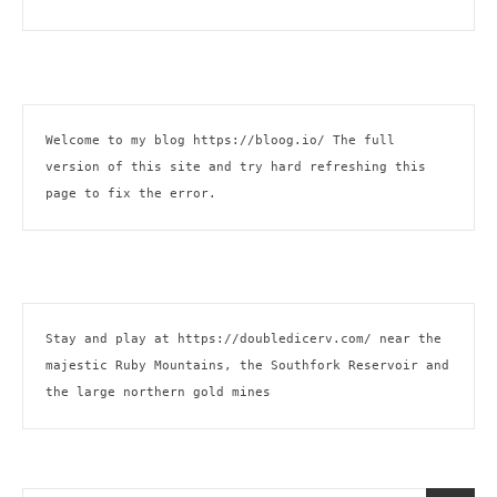
Welcome to my blog 
https://bloog.io/ 
The full 
version of this site and try hard refreshing this 
page to fix the error.
Stay and play at 
https://doubledicerv.com/
 near the 
majestic Ruby Mountains, the Southfork Reservoir and 
the large northern gold mines