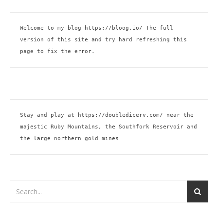
Welcome to my blog 
https://bloog.io/ 
The full 
version of this site and try hard refreshing this 
page to fix the error.
Stay and play at 
https://doubledicerv.com/
 near the 
majestic Ruby Mountains, the Southfork Reservoir and 
the large northern gold mines