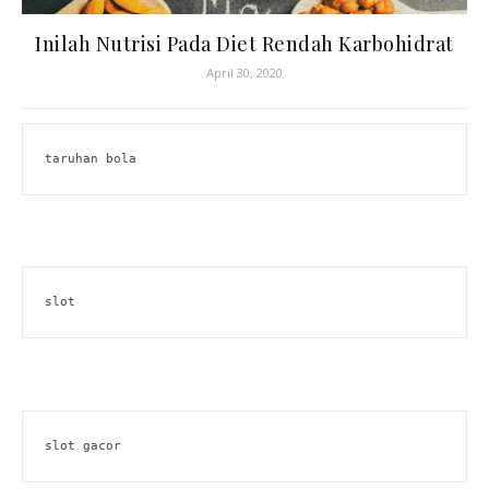
Inilah Nutrisi Pada Diet Rendah Karbohidrat
April 30, 2020
taruhan bola
slot
slot gacor