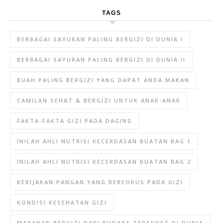
TAGS
BERBAGAI SAYURAN PALING BERGIZI DI DUNIA I
BERBAGAI SAYURAN PALING BERGIZI DI DUNIA II
BUAH PALING BERGIZI YANG DAPAT ANDA MAKAN
CAMILAN SEHAT & BERGIZI UNTUK ANAK-ANAK
FAKTA-FAKTA GIZI PADA DAGING
INILAH AHLI NUTRISI KECERDASAN BUATAN BAG 1
INILAH AHLI NUTRISI KECERDASAN BUATAN BAG 2
KEBIJAKAN PANGAN YANG BERFOKUS PADA GIZI
KONDISI KESEHATAN GIZI
MAKANAN BERGIZI DARI BUDAYA TERSEHAT DI DUNIA