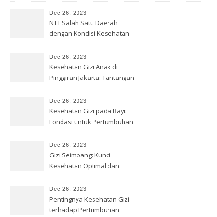
Optimal
Dec 26, 2023
NTT Salah Satu Daerah
dengan Kondisi Kesehatan
Gizi Buruk
Dec 26, 2023
Kesehatan Gizi Anak di
Pinggiran Jakarta: Tantangan
& Solusi
Dec 26, 2023
Kesehatan Gizi pada Bayi:
Fondasi untuk Pertumbuhan
Optimal
Dec 26, 2023
Gizi Seimbang: Kunci
Kesehatan Optimal dan
Kesejahteraan
Dec 26, 2023
Pentingnya Kesehatan Gizi
terhadap Pertumbuhan