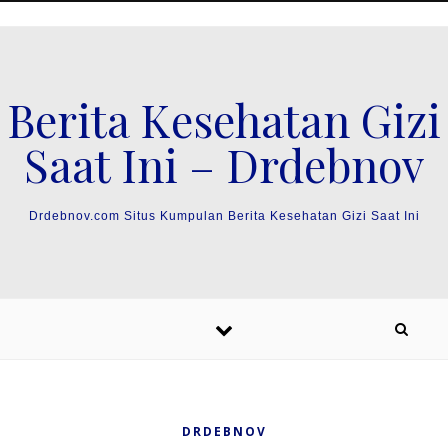
Skip to content
Berita Kesehatan Gizi
Saat Ini – Drdebnov
Drdebnov.com Situs Kumpulan Berita Kesehatan Gizi Saat Ini
DRDEBNOV