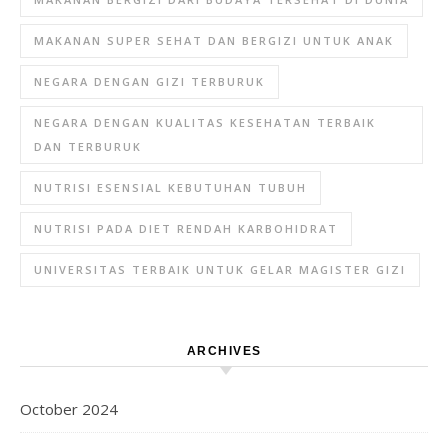
MAKANAN SUPER SEHAT DAN BERGIZI UNTUK ANAK
NEGARA DENGAN GIZI TERBURUK
NEGARA DENGAN KUALITAS KESEHATAN TERBAIK
DAN TERBURUK
NUTRISI ESENSIAL KEBUTUHAN TUBUH
NUTRISI PADA DIET RENDAH KARBOHIDRAT
UNIVERSITAS TERBAIK UNTUK GELAR MAGISTER GIZI
ARCHIVES
October 2024