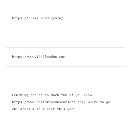
https://premium303.cymru/
https://www.1947london.com
Learning can be so much fun if you know 
https://www.childrensmuseumsect.org/
 where to go 
childrens museum sect this year