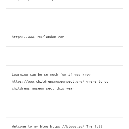
https://www.1947london.com
Learning can be so much fun if you know 
https://www.childrensmuseumsect.org/
 where to go 
childrens museum sect this year
Welcome to my blog 
https://bloog.io/ 
The full 