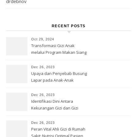
drdebnov
RECENT POSTS
Oct 29, 2024
Transformasi Gizi Anak
melalui Program Makan Siang
Gratis
Dec 26, 2023
Upaya dan Penyebab Busung
Lapar pada Anak-Anak
Dec 26, 2023
Identifikasi Dini Antara
Kekurangan Gizi dan Gizi
Buruk
Dec 26, 2023
Peran Vital Ahli Gizi di Rumah
Sakit: Nutrisi Optimal Pasien