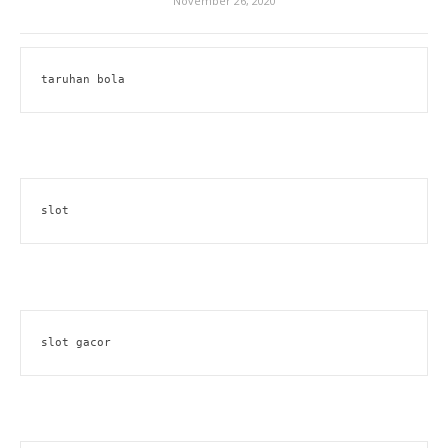
November 26, 2020
taruhan bola
slot
slot gacor