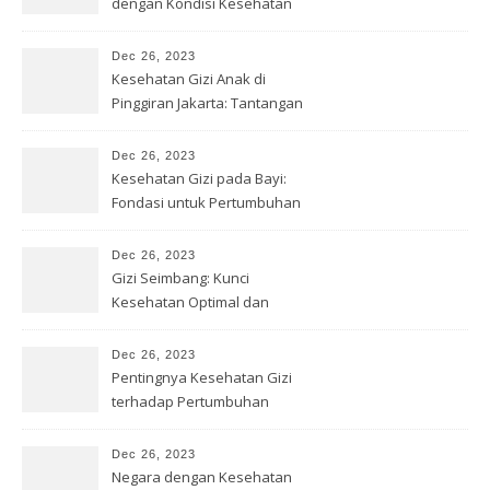
dengan Kondisi Kesehatan
Gizi Buruk
Dec 26, 2023
Kesehatan Gizi Anak di
Pinggiran Jakarta: Tantangan
& Solusi
Dec 26, 2023
Kesehatan Gizi pada Bayi:
Fondasi untuk Pertumbuhan
Optimal
Dec 26, 2023
Gizi Seimbang: Kunci
Kesehatan Optimal dan
Kesejahteraan
Dec 26, 2023
Pentingnya Kesehatan Gizi
terhadap Pertumbuhan
Remaja
Dec 26, 2023
Negara dengan Kesehatan