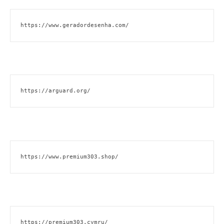
https://www.geradordesenha.com/
https://arguard.org/
https://www.premium303.shop/
https://premium303.cymru/