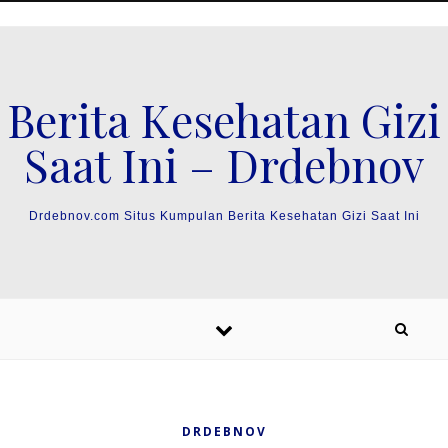
Skip to content
Berita Kesehatan Gizi
Saat Ini – Drdebnov
Drdebnov.com Situs Kumpulan Berita Kesehatan Gizi Saat Ini
DRDEBNOV