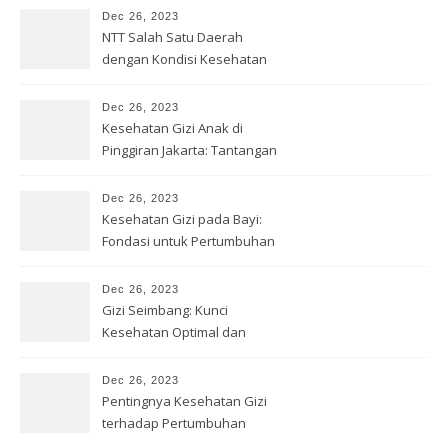
Dec 26, 2023
NTT Salah Satu Daerah
dengan Kondisi Kesehatan
Gizi Buruk
Dec 26, 2023
Kesehatan Gizi Anak di
Pinggiran Jakarta: Tantangan
& Solusi
Dec 26, 2023
Kesehatan Gizi pada Bayi:
Fondasi untuk Pertumbuhan
Optimal
Dec 26, 2023
Gizi Seimbang: Kunci
Kesehatan Optimal dan
Kesejahteraan
Dec 26, 2023
Pentingnya Kesehatan Gizi
terhadap Pertumbuhan
Remaja