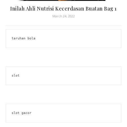
Inilah Ahli Nutrisi Kecerdasan Buatan Bag 1
March 24, 2022
taruhan bola
slot
slot gacor