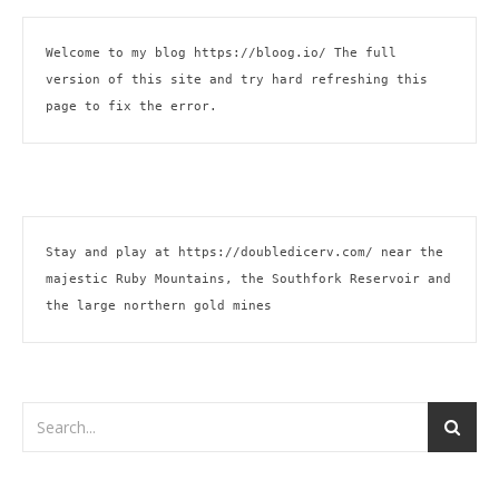
Welcome to my blog 
https://bloog.io/ 
The full 
version of this site and try hard refreshing this 
page to fix the error.
Stay and play at 
https://doubledicerv.com/
 near the 
majestic Ruby Mountains, the Southfork Reservoir and 
the large northern gold mines