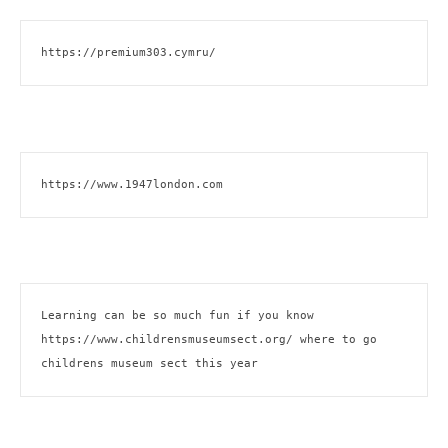
https://premium303.cymru/
https://www.1947london.com
Learning can be so much fun if you know 
https://www.childrensmuseumsect.org/
 where to go 
childrens museum sect this year