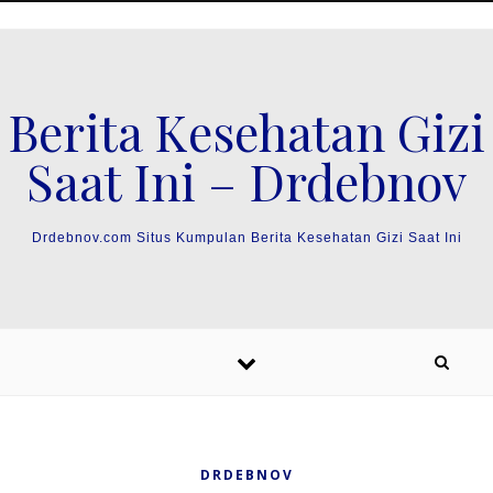
Skip to content
Berita Kesehatan Gizi
Saat Ini – Drdebnov
Drdebnov.com Situs Kumpulan Berita Kesehatan Gizi Saat Ini
DRDEBNOV