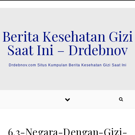
Skip to content
Berita Kesehatan Gizi
Saat Ini – Drdebnov
Drdebnov.com Situs Kumpulan Berita Kesehatan Gizi Saat Ini
6.3-Negara-Dengan-Gizi-