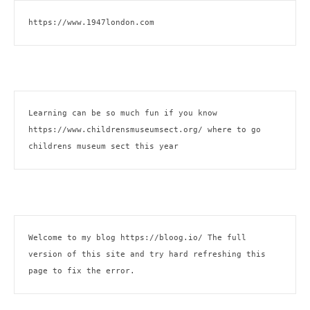
https://www.1947london.com
Learning can be so much fun if you know 
https://www.childrensmuseumsect.org/
 where to go 
childrens museum sect this year
Welcome to my blog 
https://bloog.io/ 
The full 
version of this site and try hard refreshing this 
page to fix the error.