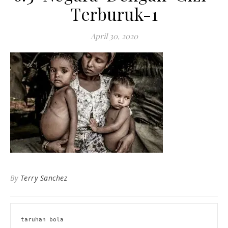
Terburuk-1
April 30, 2020
By
Terry Sanchez
taruhan bola