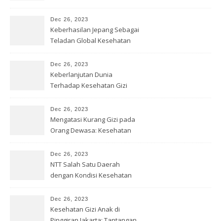
Sekolah
Dec 26, 2023
Keberhasilan Jepang Sebagai
Teladan Global Kesehatan
Gizi
Dec 26, 2023
Keberlanjutan Dunia
Terhadap Kesehatan Gizi
yang Baik
Dec 26, 2023
Mengatasi Kurang Gizi pada
Orang Dewasa: Kesehatan
Optimal
Dec 26, 2023
NTT Salah Satu Daerah
dengan Kondisi Kesehatan
Gizi Buruk
Dec 26, 2023
Kesehatan Gizi Anak di
Pinggiran Jakarta: Tantangan