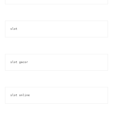
slot
slot gacor
slot online