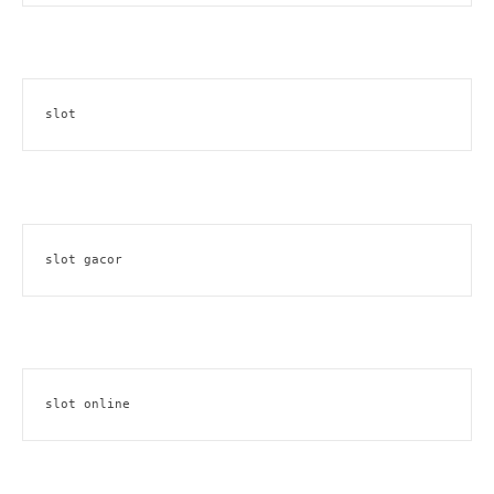
slot
slot gacor
slot online