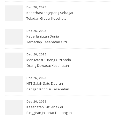
Sekolah
Dec 26, 2023
Keberhasilan Jepang Sebagai
Teladan Global Kesehatan
Gizi
Dec 26, 2023
Keberlanjutan Dunia
Terhadap Kesehatan Gizi
yang Baik
Dec 26, 2023
Mengatasi Kurang Gizi pada
Orang Dewasa: Kesehatan
Optimal
Dec 26, 2023
NTT Salah Satu Daerah
dengan Kondisi Kesehatan
Gizi Buruk
Dec 26, 2023
Kesehatan Gizi Anak di
Pinggiran Jakarta: Tantangan