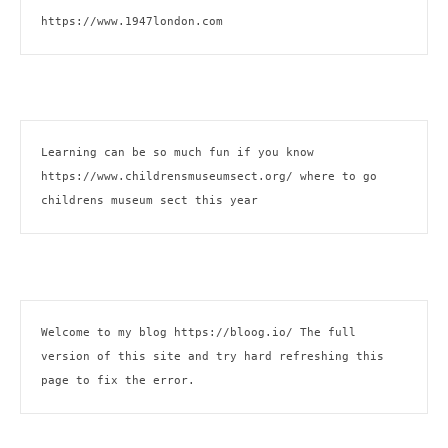
https://www.1947london.com
Learning can be so much fun if you know 
https://www.childrensmuseumsect.org/
 where to go 
childrens museum sect this year
Welcome to my blog 
https://bloog.io/ 
The full 
version of this site and try hard refreshing this 
page to fix the error.