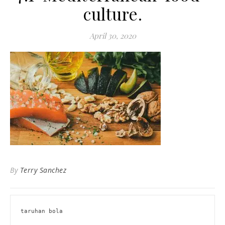
culture.
April 30, 2020
By
Terry Sanchez
taruhan bola