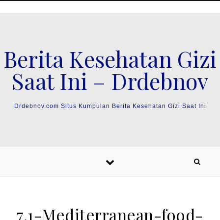
Skip to content
Berita Kesehatan Gizi
Saat Ini – Drdebnov
Drdebnov.com Situs Kumpulan Berita Kesehatan Gizi Saat Ini
7.1-Mediterranean-food-