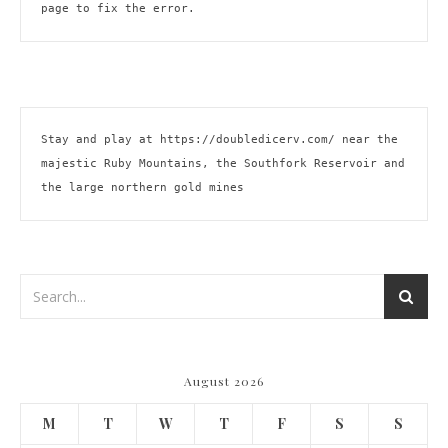
page to fix the error.
Stay and play at 
https://doubledicerv.com/
 near the 
majestic Ruby Mountains, the Southfork Reservoir and 
the large northern gold mines
August 2026
M
T
W
T
F
S
S