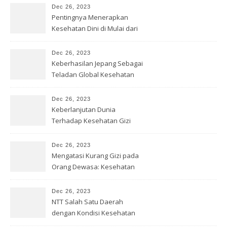
Dec 26, 2023
Pentingnya Menerapkan
Kesehatan Dini di Mulai dari
Sekolah
Dec 26, 2023
Keberhasilan Jepang Sebagai
Teladan Global Kesehatan
Gizi
Dec 26, 2023
Keberlanjutan Dunia
Terhadap Kesehatan Gizi
yang Baik
Dec 26, 2023
Mengatasi Kurang Gizi pada
Orang Dewasa: Kesehatan
Optimal
Dec 26, 2023
NTT Salah Satu Daerah
dengan Kondisi Kesehatan
Gizi Buruk