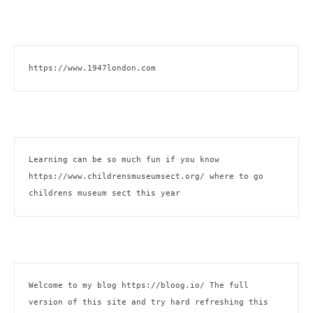
https://www.1947london.com
Learning can be so much fun if you know 
https://www.childrensmuseumsect.org/
 where to go 
childrens museum sect this year
Welcome to my blog 
https://bloog.io/ 
The full 
version of this site and try hard refreshing this 