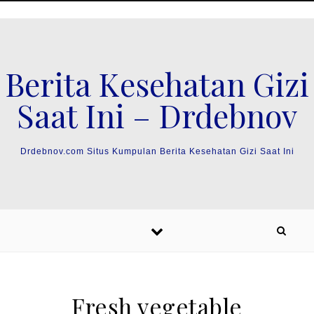
Skip to content
Berita Kesehatan Gizi
Saat Ini – Drdebnov
Drdebnov.com Situs Kumpulan Berita Kesehatan Gizi Saat Ini
Fresh vegetable